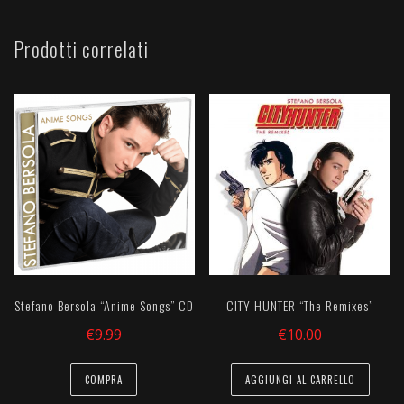
Prodotti correlati
Stefano Bersola “Anime Songs” CD
CITY HUNTER “The Remixes”
€
9.99
€
10.00
COMPRA
AGGIUNGI AL CARRELLO